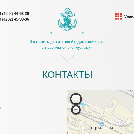
8 (4232)
44-62-28
Мен
8 (4232)
45-98-96
Экономить деньги, необходимо начинать
с правильной эксплуатации
КОНТАКТЫ
5