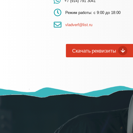
+7 (914) 791 3041
Режим работы: с 9:00 до 18:00
vladverf@list.ru
Скачать реквизиты